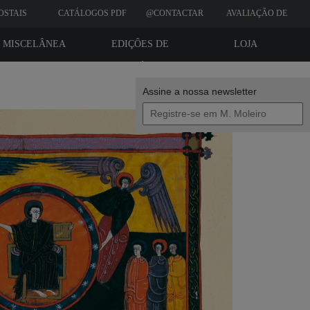
OSTAIS
CATÁLOGOS PDF
@CONTACTAR
AVALIAÇÃO DE
CLIENTES
MISCELÂNEA
EDIÇÔES DE
LOJA
BIBLIÓFILO
Assine a nossa newsletter