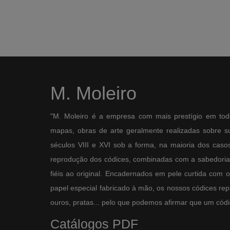
M. Moleiro
"M. Moleiro é a empresa com mais prestígio em tod
mapas, obras de arte geralmente realizadas sobre sup
séculos VIII e XVI sob a forma, na maioria dos casos,
reprodução dos códices, combinadas com a sabedoria 
fiéis ao original. Encadernados em pele curtida com 
papel especial fabricado à mão, os nossos códices re
ouros, pratas... pelo que podemos afirmar que um códic
Catálogos PDF