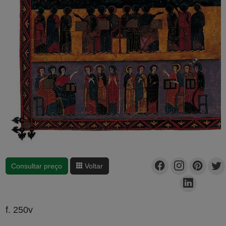
Consultar preço
Voltar
f. 250v