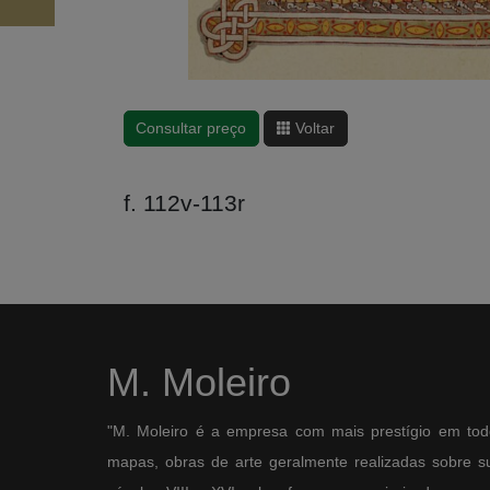
Consultar preço
Voltar
f. 112v-113r
M. Moleiro
"M. Moleiro é a empresa com mais prestígio em tod
mapas, obras de arte geralmente realizadas sobre sup