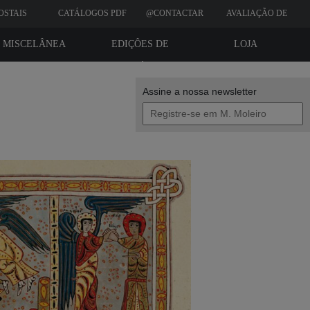
OSTAIS
CATÁLOGOS PDF
@CONTACTAR
AVALIAÇÃO DE
CLIENTES
MISCELÂNEA
EDIÇÔES DE
LOJA
BIBLIÓFILO
Assine a nossa newsletter