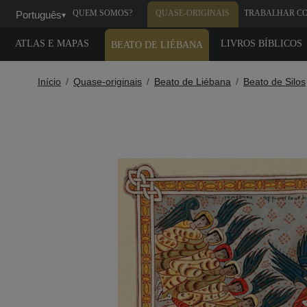
QUEM SOMOS?
QUASE-ORIGINAIS
TRABALHAR C
Português
▾
GENTE
ATLAS E MAPAS
LIVROS BÍBLICOS
BEATO DE LIÉBANA
Início
Quase-originais
Beato de Liébana
Beato de Silos