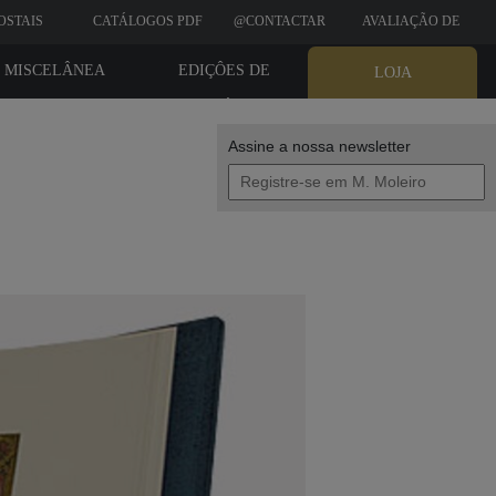
OSTAIS
CATÁLOGOS PDF
@CONTACTAR
AVALIAÇÃO DE
CLIENTES
MISCELÂNEA
EDIÇÔES DE
LOJA
BIBLIÓFILO
Assine a nossa newsletter