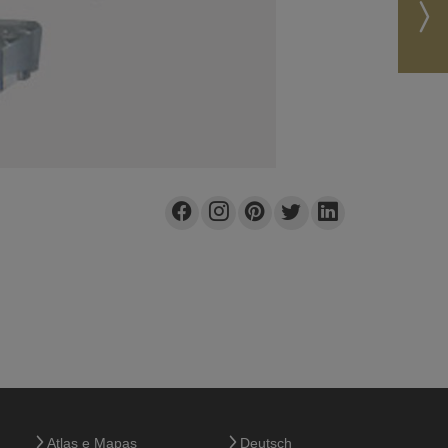
Atlas e Mapas
Deutsch