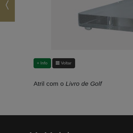
+ Info
Voltar
Atril com o
Livro de Golf