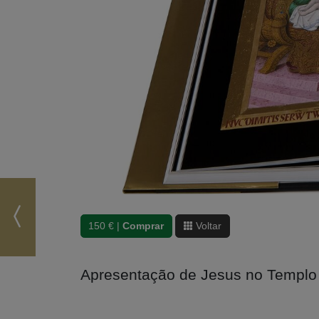
150 € |
Comprar
Voltar
Apresentação de Jesus no Templ