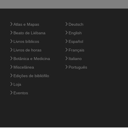
Atlas e Mapas
Deutsch
Beato de Liébana
English
Livros bíblicos
Español
Livros de horas
Français
Botânica e Medicina
Italiano
Miscelânea
Português
Ediçôes de bibliófilo
Loja
Eventos