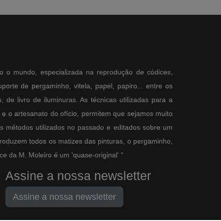
o o mundo, especializada na reprodução de códices,
orte de pergaminho, vitela, papel, papiro... entre os
 de livro de iluminuras. As técnicas utilizadas para a
e o artesanato do ofício, permitem que sejamos muito
os métodos utilizados no passado e editados sobre um
produzem todos os matizes das pinturas, o pergaminho,
e da M. Moleiro é um 'quase-original' "
Assine a nossa newsletter
Assine a nossa newsletter