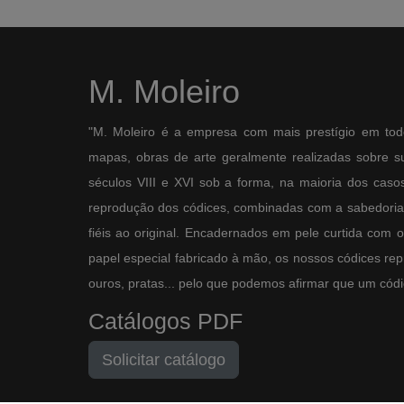
M. Moleiro
"M. Moleiro é a empresa com mais prestígio em tod
mapas, obras de arte geralmente realizadas sobre sup
séculos VIII e XVI sob a forma, na maioria dos casos,
reprodução dos códices, combinadas com a sabedoria 
fiéis ao original. Encadernados em pele curtida com 
papel especial fabricado à mão, os nossos códices re
ouros, pratas... pelo que podemos afirmar que um códic
Catálogos PDF
Solicitar catálogo