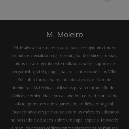
M. Moleiro
"M. Moleiro é a empresa com mais prestígio em todo o
mundo, especializada na reprodução de códices, mapas,
obras de arte geralmente realizadas sobre suporte de
pergaminho, vitela, papel, papiro... entre os séculos VIII e
XVI sob a forma, na maioria dos casos, de livro de
iluminuras. As técnicas utilizadas para a reprodução dos
códices, combinadas com a sabedoria e o artesanato do
ofício, permitem que sejamos muito fiéis ao original.
Encadernados em pele curtida com os métodos utilizados
no passado e editados sobre um papel especial fabricado
à mão, os nossos códices reproduzem todos os matizes