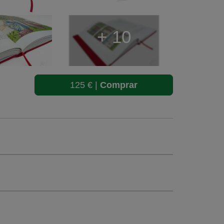
+ 10
125 € |
Comprar
mm