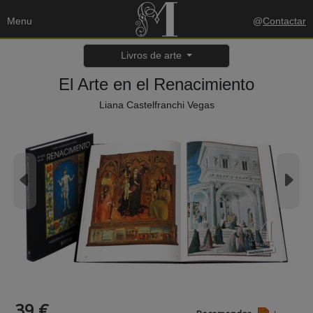
Menu
@
Contactar
Livros de arte
El Arte en el Renacimiento
Liana Castelfranchi Vegas
39 €