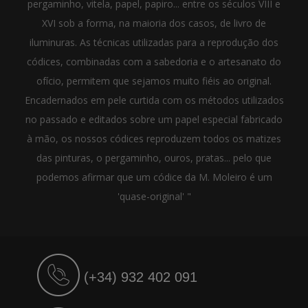
pergaminho, vitela, papel, papiro... entre os séculos VIII e
XVI sob a forma, na maioria dos casos, de livro de
iluminuras. As técnicas utilizadas para a reprodução dos
códices, combinadas com a sabedoria e o artesanato do
ofício, permitem que sejamos muito fiéis ao original.
Encadernados em pele curtida com os métodos utilizados
no passado e editados sobre um papel especial fabricado
à mão, os nossos códices reproduzem todos os matizes
das pinturas, o pergaminho, ouros, pratas... pelo que
podemos afirmar que um códice da M. Moleiro é um
'quase-original' "
(+34) 932 402 091