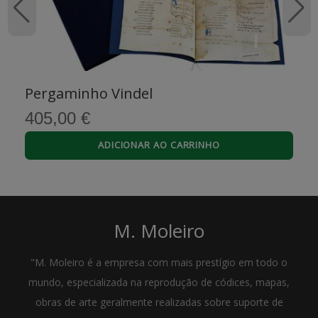
Pergaminho Vindel
405,00 €
ADICIONAR AO CARRINHO
M. Moleiro
"M. Moleiro é a empresa com mais prestígio em todo o
mundo, especializada na reprodução de códices, mapas,
obras de arte geralmente realizadas sobre suporte de