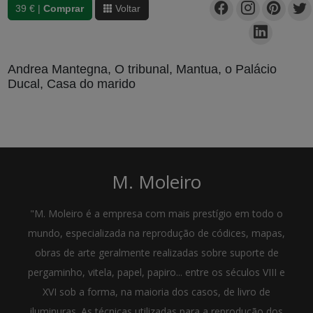
39 € |
Comprar
Voltar
Andrea Mantegna, O tribunal, Mantua, o Palácio
Ducal, Casa do marido
M. Moleiro
"M. Moleiro é a empresa com mais prestígio em todo o
mundo, especializada na reprodução de códices, mapas,
obras de arte geralmente realizadas sobre suporte de
pergaminho, vitela, papel, papiro... entre os séculos VIII e
XVI sob a forma, na maioria dos casos, de livro de
iluminuras. As técnicas utilizadas para a reprodução dos