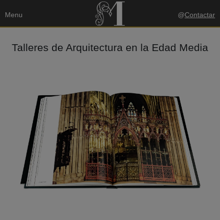
Menu
@
Contactar
Talleres de Arquitectura en la Edad Media