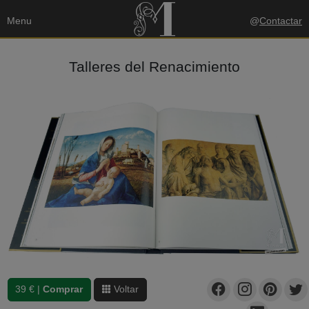
Menu
@
Contactar
Talleres del Renacimiento
39 € |
Comprar
Voltar