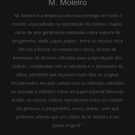
M. Moleiro
"M. Moleiro é a empresa com mais prestígio em todo o
mundo, especializada na reprodução de códices, mapas,
obras de arte geralmente realizadas sobre suporte de
pergaminho, vitela, papel, papiro... entre os séculos VIII e
XVI sob a forma, na maioria dos casos, de livro de
iluminuras. As técnicas utilizadas para a reprodução dos
códices, combinadas com a sabedoria e o artesanato do
ofício, permitem que sejamos muito fiéis ao original.
Encadernados em pele curtida com os métodos utilizados
no passado e editados sobre um papel especial fabricado
à mão, os nossos códices reproduzem todos os matizes
das pinturas, o pergaminho, ouros, pratas... pelo que
podemos afirmar que um códice da M. Moleiro é um
'quase-original' "