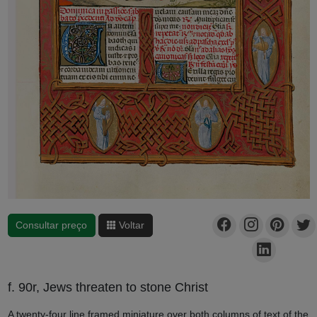
Consultar preço
Voltar
f. 90r, Jews threaten to stone Christ
A twenty-four line framed miniature over both columns of text of the