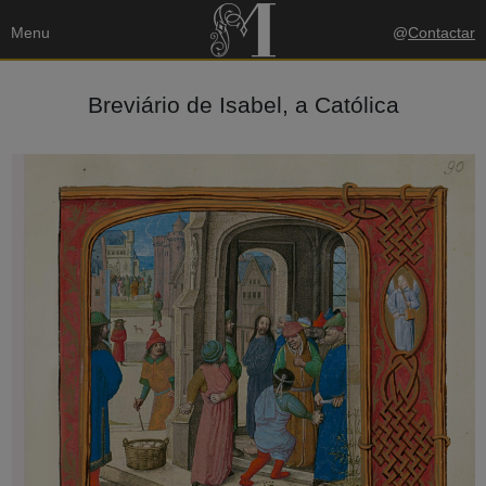
Menu
@
Contactar
Breviário de Isabel, a Católica