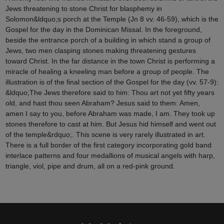
Jews threatening to stone Christ for blasphemy in
Solomon&ldquo;s porch at the Temple (Jn 8 vv. 46-59), which is the
Gospel for the day in the Dominican Missal. In the foreground,
beside the entrance porch of a building in which stand a group of
Jews, two men clasping stones making threatening gestures
toward Christ. In the far distance in the town Christ is performing a
miracle of healing a kneeling man before a group of people. The
illustration is of the final section of the Gospel for the day (vv. 57-9):
&ldquo;The Jews therefore said to him: Thou art not yet fifty years
old, and hast thou seen Abraham? Jesus said to them: Amen,
amen I say to you, before Abraham was made, I am. They took up
stones therefore to cast at him. But Jesus hid himself and went out
of the temple&rdquo;. This scene is very rarely illustrated in art.
There is a full border of the first category incorporating gold band
interlace patterns and four medallions of musical angels with harp,
triangle, viol, pipe and drum, all on a red-pink ground.