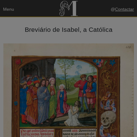
Menu
@
Contactar
Breviário de Isabel, a Católica