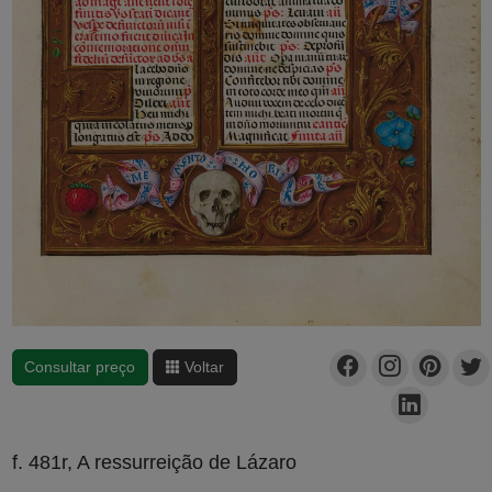
Consultar preço
Voltar
f. 481r, A ressurreição de Lázaro