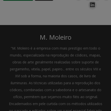
M. Moleiro
"M. Moleiro é a empresa com mais prestígio em todo o
mundo, especializada na reprodução de códices, mapas,
obras de arte geralmente realizadas sobre suporte de
pergaminho, vitela, papel, papiro... entre os séculos VIII e
XVI sob a forma, na maioria dos casos, de livro de
iluminuras. As técnicas utilizadas para a reprodução dos
códices, combinadas com a sabedoria e o artesanato do
ofício, permitem que sejamos muito fiéis ao original.
Encadernados em pele curtida com os métodos utilizados
no passado e editados sobre um papel especial fabricado