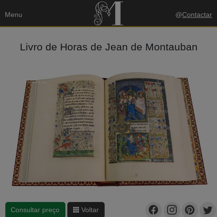
Menu
@
Contactar
Livro de Horas de Jean de Montauban
Consultar preço
Voltar