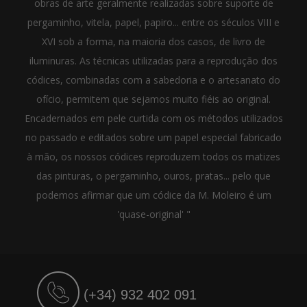
obras de arte geralmente realizadas sobre suporte de
pergaminho, vitela, papel, papiro... entre os séculos VIII e
XVI sob a forma, na maioria dos casos, de livro de
iluminuras. As técnicas utilizadas para a reprodução dos
códices, combinadas com a sabedoria e o artesanato do
ofício, permitem que sejamos muito fiéis ao original.
Encadernados em pele curtida com os métodos utilizados
no passado e editados sobre um papel especial fabricado
à mão, os nossos códices reproduzem todos os matizes
das pinturas, o pergaminho, ouros, pratas... pelo que
podemos afirmar que um códice da M. Moleiro é um
'quase-original' "
(+34) 932 402 091