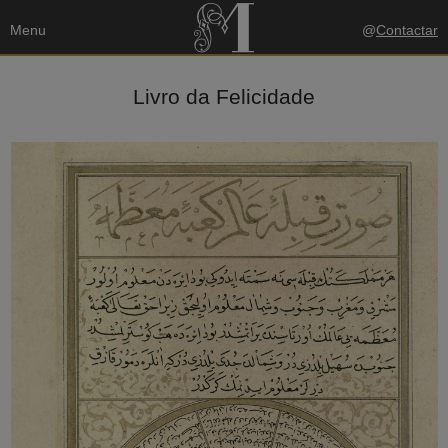
Menu
@
Contactar
Livro da Felicidade