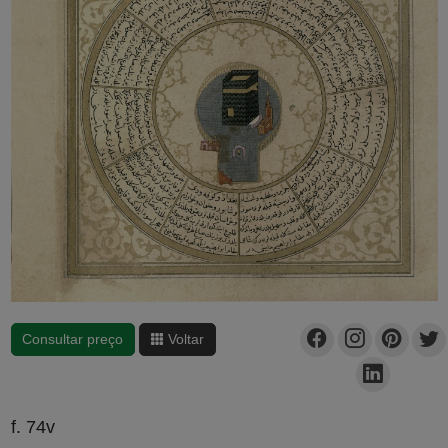
Consultar preço
Voltar
f. 74v