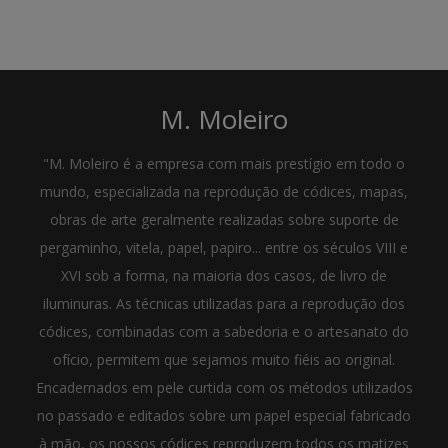
M. Moleiro
"M. Moleiro é a empresa com mais prestígio em todo o
mundo, especializada na reprodução de códices, mapas,
obras de arte geralmente realizadas sobre suporte de
pergaminho, vitela, papel, papiro... entre os séculos VIII e
XVI sob a forma, na maioria dos casos, de livro de
iluminuras. As técnicas utilizadas para a reprodução dos
códices, combinadas com a sabedoria e o artesanato do
ofício, permitem que sejamos muito fiéis ao original.
Encadernados em pele curtida com os métodos utilizados
no passado e editados sobre um papel especial fabricado
à mão, os nossos códices reproduzem todos os matizes