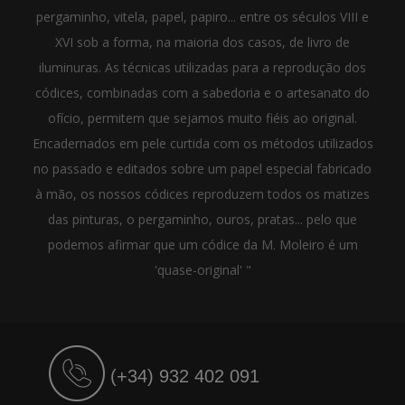
pergaminho, vitela, papel, papiro... entre os séculos VIII e
XVI sob a forma, na maioria dos casos, de livro de
iluminuras. As técnicas utilizadas para a reprodução dos
códices, combinadas com a sabedoria e o artesanato do
ofício, permitem que sejamos muito fiéis ao original.
Encadernados em pele curtida com os métodos utilizados
no passado e editados sobre um papel especial fabricado
à mão, os nossos códices reproduzem todos os matizes
das pinturas, o pergaminho, ouros, pratas... pelo que
podemos afirmar que um códice da M. Moleiro é um
'quase-original' "
(+34) 932 402 091