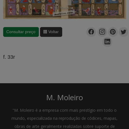
Consultar preço
Voltar
f. 33r
M. Moleiro
"M. Moleiro é a empresa com mais prestígio em todo o
mundo, especializada na reprodução de códices, mapas,
obras de arte geralmente realizadas sobre suporte de