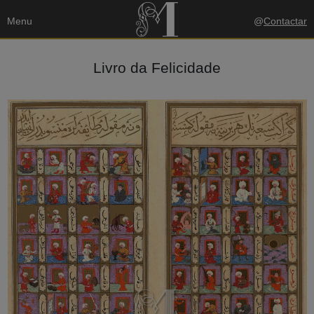
Menu
@
Contactar
Livro da Felicidade