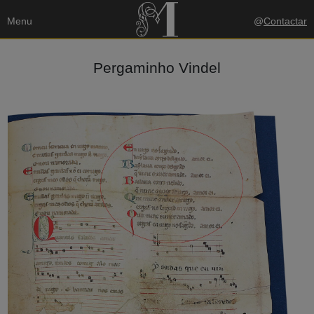
Menu
@
Contactar
Pergaminho Vindel