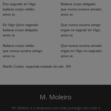
Eno sagrado en Vigo
Bailava corpo delgado
bailava corpo velido;
que nunca ouvera amado;
amor ei.
amor ei.
En Vigo (e)no sagrado
Que nunca ouvera amigo
bailava corpo delgado;
ergas no sagrad’ en Vigo;
amor ei.
amor ei.
Bailava corpo velido
Que nunca ouvera amado
que nunca ouvera amigo;
ergas en Vigo no sagrado;
amor ei.
amor ei.
Martin Codax, segunda metade do séc. XIII
M. Moleiro
"M. Moleiro é a empresa com mais prestígio em todo o