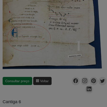
Consultar preço
Voltar
Cantiga 6