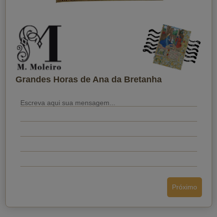
Quando você quer que ele receba?
Grandes Horas de Ana da Bretanha
Próximo
Enviar o cartão postal
Voltar