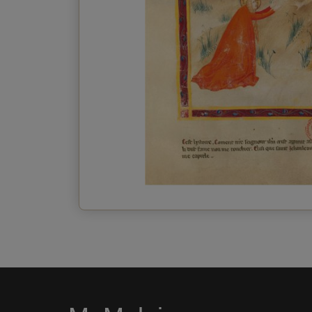
Enviar o cartão postal