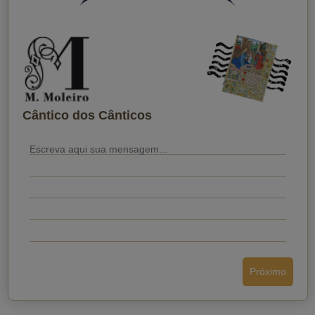
Quando você quer que ele receba?
Cântico dos Cânticos
Próximo
Enviar o cartão postal
Voltar