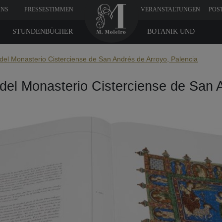
UNS
PRESSESTIMMEN
VERANSTALTUNGEN
POS
STUNDENBÜCHER
BOTANIK UND
MEDIZIN
del Monasterio Cisterciense de San Andrés de Arroyo, Palencia
del Monasterio Cisterciense de San 