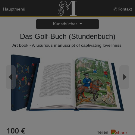
Hauptmenü
@
Kontakt
Kunstbücher
Das Golf-Buch (Stundenbuch)
Art book - A luxurious manuscript of captivating loveliness
100 €
Teilen