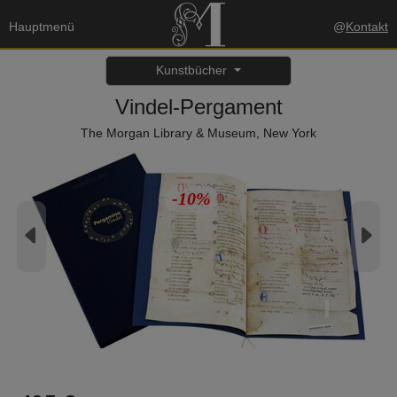
Hauptmenü
@
Kontakt
Kunstbücher
Vindel-Pergament
The Morgan Library & Museum, New York
-10%