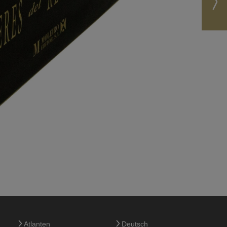
Atlanten
Deutsch