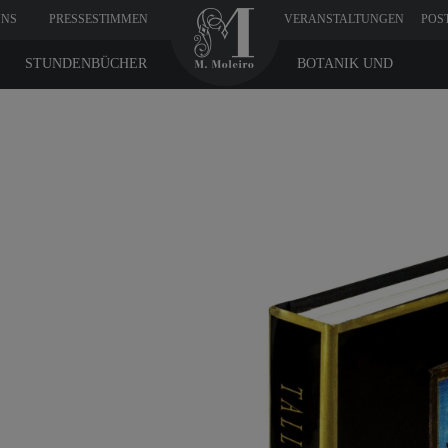
UNS
PRESSESTIMMEN
VERANSTALTUNGEN
POS
STUNDENBÜCHER
BOTANIK UND
MEDIZIN