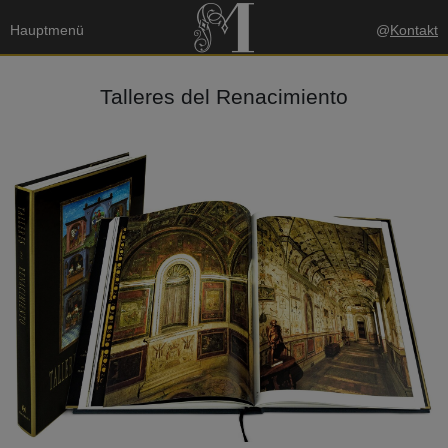
Hauptmenü
@
Kontakt
Talleres del Renacimiento