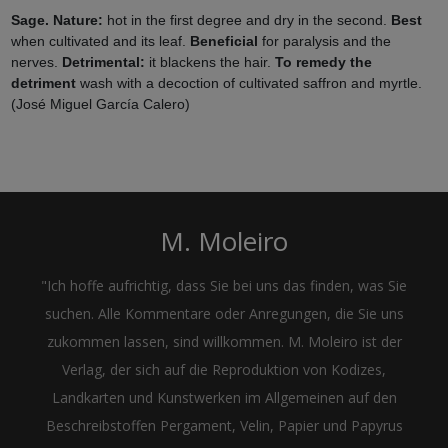
Sage. Nature:
hot in the first degree and dry in the second.
Best
when cultivated and its leaf.
Beneficial
for paralysis and the
nerves.
Detrimental:
it blackens the hair.
To remedy the
detriment
wash with a decoction of cultivated saffron and myrtle.
(José Miguel García Calero)
M. Moleiro
"Ich hoffe aufrichtig, dass Sie bei uns das finden, was Sie
suchen. Alle Kommentare oder Anregungen, die Sie uns
zukommen lassen, sind willkommen. M. Moleiro ist der
Verlag, der sich auf die Reproduktion von Kodizes,
Landkarten und Kunstwerken im Allgemeinen auf den
Beschreibstoffen Pergament, Velin, Papier und Papyrus