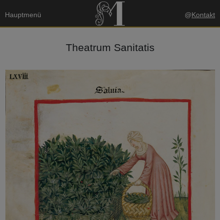
Hauptmenü
@
Kontakt
Theatrum Sanitatis