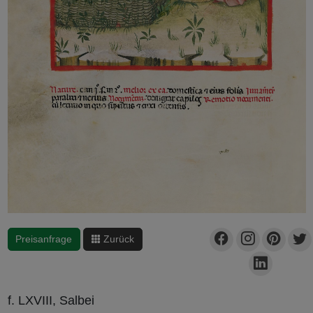
Preisanfrage
Zurück
f. LXVIII, Salbei