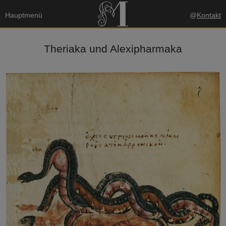
Hauptmenü
@
Kontakt
Theriaka und Alexipharmaka