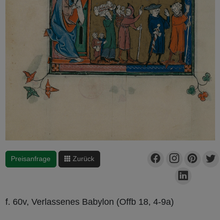
Preisanfrage
Zurück
f. 60v, Verlassenes Babylon (Offb 18, 4-9a)