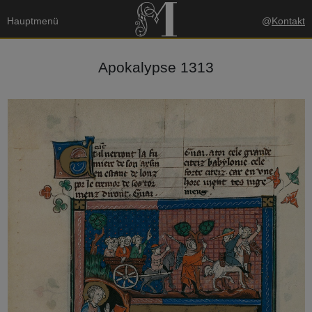
Hauptmenü
@
Kontakt
Apokalypse 1313