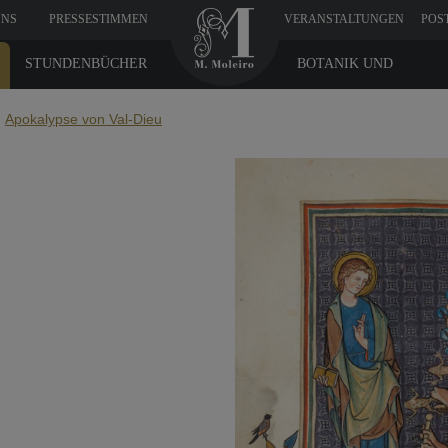
UNS
PRESSESTIMMEN
VERANSTALTUNGEN
POS
STUNDENBÜCHER
BOTANIK UND
MEDIZIN
Apokalypse von Val-Dieu