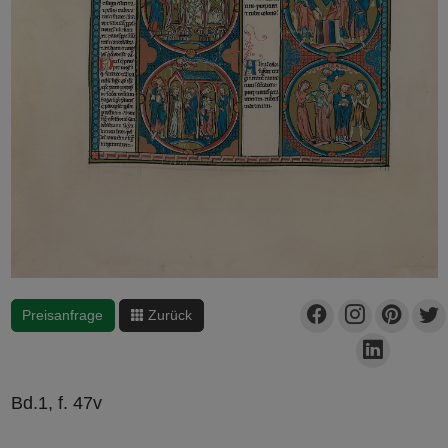
Preisanfrage
Zurück
Bd.1, f. 47v