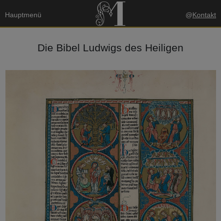
Hauptmenü
@
Kontakt
Die Bibel Ludwigs des Heiligen