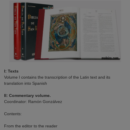
I: Texts
Volume I contains the transcription of the Latin text and its
translation into Spanish
II: Commentary volume.
Coordinator: Ramón Gonzálvez
Contents:
From the editor to the reader