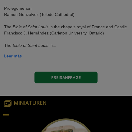
Prolegomenon
Ramón Gonzálvez (Toledo Cathedral)
The
Bible of Saint Louis
in the chapels royal of France and Castile
Francisco J. Hernández (Carleton University, Ontario)
The
Bible of Saint Louis
in...
Leer más
PREISANFRAGE
MINIATUREN