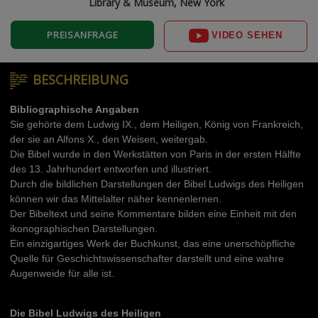
Library & Museum, New York
PREISANFRAGE
VIDEO SEHEN
BESCHREIBUNG
Bibliographische Angaben
Sie gehörte dem Ludwig IX., dem Heiligen, König von Frankreich,
der sie an Alfons X., den Weisen, weitergab.
Die Bibel wurde in den Werkstätten von Paris in der ersten Hälfte
des 13. Jahrhundert entworfen und illustriert.
Durch die bildlichen Darstellungen der Bibel Ludwigs des Heiligen
können wir das Mittelalter näher kennenlernen.
Der Bibeltext und seine Kommentare bilden eine Einheit mit den
ikonographischen Darstellungen.
Ein einzigartiges Werk der Buchkunst, das eine unerschöpfliche
Quelle für Geschichtswissenschafter darstellt und eine wahre
Augenweide für alle ist.
Die Bibel Ludwigs des Heiligen