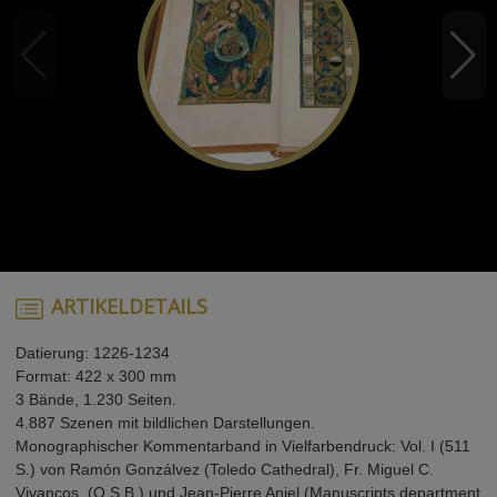
ARTIKELDETAILS
Datierung: 1226-1234
Format: 422 x 300 mm
3 Bände, 1.230 Seiten.
4.887 Szenen mit bildlichen Darstellungen.
Monographischer Kommentarband in Vielfarbendruck: Vol. I (511
S.) von Ramón Gonzálvez (Toledo Cathedral), Fr. Miguel C.
Vivancos, (O.S.B.) und Jean-Pierre Aniel (Manuscripts department