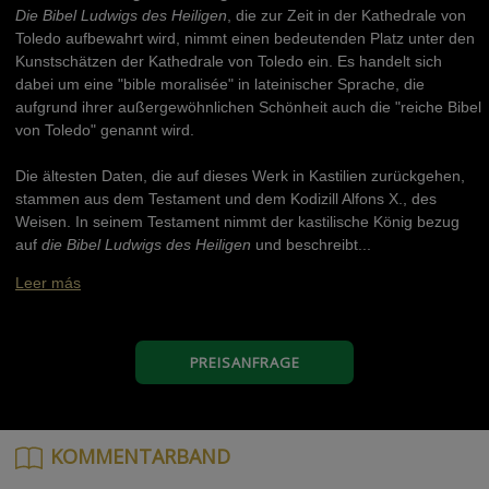
Die Bibel Ludwigs des Heiligen
, die zur Zeit in der Kathedrale von
Toledo aufbewahrt wird, nimmt einen bedeutenden Platz unter den
Kunstschätzen der Kathedrale von Toledo ein. Es handelt sich
dabei um eine "bible moralisée" in lateinischer Sprache, die
aufgrund ihrer außergewöhnlichen Schönheit auch die "reiche Bibel
von Toledo" genannt wird.
Die ältesten Daten, die auf dieses Werk in Kastilien zurückgehen,
stammen aus dem Testament und dem Kodizill Alfons X., des
Weisen. In seinem Testament nimmt der kastilische König bezug
auf
die Bibel Ludwigs des Heiligen
und beschreibt...
Leer más
PREISANFRAGE
KOMMENTARBAND