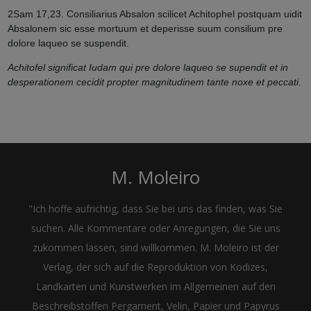
2Sam 17,23. Consiliarius Absalon scilicet Achitophel postquam uidit
Absalonem sic esse mortuum et deperisse suum consilium pre
dolore laqueo se suspendit.
Achitofel significat Iudam qui pre dolore laqueo se supendit et in
desperationem cecidit propter magnitudinem tante noxe et peccati
.
M. Moleiro
"Ich hoffe aufrichtig, dass Sie bei uns das finden, was Sie
suchen. Alle Kommentare oder Anregungen, die Sie uns
zukommen lassen, sind willkommen. M. Moleiro ist der
Verlag, der sich auf die Reproduktion von Kodizes,
Landkarten und Kunstwerken im Allgemeinen auf den
Beschreibstoffen Pergament, Velin, Papier und Papyrus