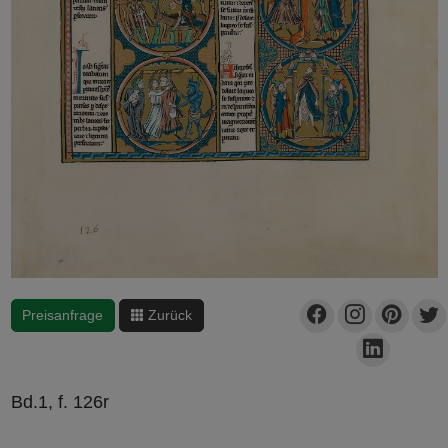
Preisanfrage
Zurück
Bd.1, f. 126r