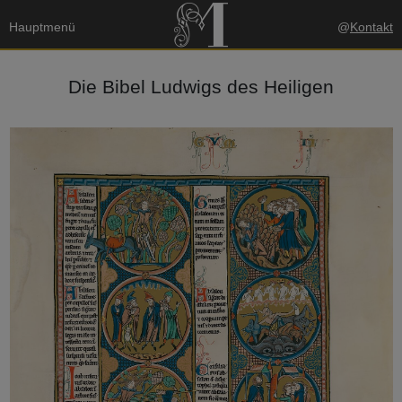
Hauptmenü
@
Kontakt
Die Bibel Ludwigs des Heiligen