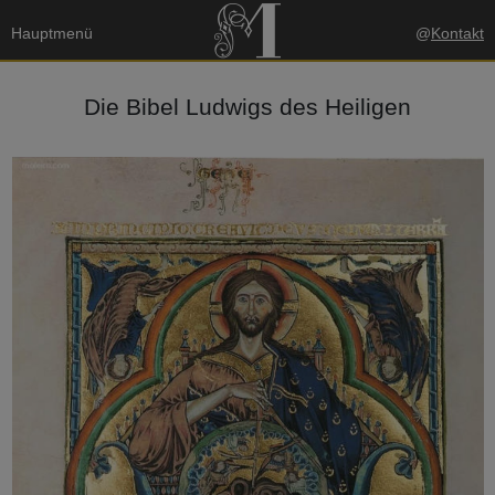
Hauptmenü
@
Kontakt
Die Bibel Ludwigs des Heiligen