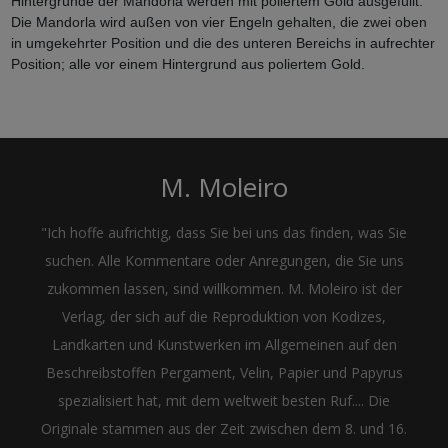
Hintergründe der Mandorla werden mit poliertem Gold ausgefüllt.
Die Mandorla wird außen von vier Engeln gehalten, die zwei oben
in umgekehrter Position und die des unteren Bereichs in aufrechter
Position; alle vor einem Hintergrund aus poliertem Gold.
M. Moleiro
"Ich hoffe aufrichtig, dass Sie bei uns das finden, was Sie
suchen. Alle Kommentare oder Anregungen, die Sie uns
zukommen lassen, sind willkommen. M. Moleiro ist der
Verlag, der sich auf die Reproduktion von Kodizes,
Landkarten und Kunstwerken im Allgemeinen auf den
Beschreibstoffen Pergament, Velin, Papier und Papyrus
spezialisiert hat, mit dem weltweit besten Ruf.... Die
Originale stammen aus der Zeit zwischen dem 8. und 16.