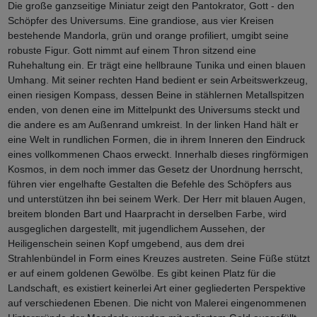
Die große ganzseitige Miniatur zeigt den Pantokrator, Gott - den
Schöpfer des Universums. Eine grandiose, aus vier Kreisen
bestehende Mandorla, grün und orange profiliert, umgibt seine
robuste Figur. Gott nimmt auf einem Thron sitzend eine
Ruhehaltung ein. Er trägt eine hellbraune Tunika und einen blauen
Umhang. Mit seiner rechten Hand bedient er sein Arbeitswerkzeug,
einen riesigen Kompass, dessen Beine in stählernen Metallspitzen
enden, von denen eine im Mittelpunkt des Universums steckt und
die andere es am Außenrand umkreist. In der linken Hand hält er
eine Welt in rundlichen Formen, die in ihrem Inneren den Eindruck
eines vollkommenen Chaos erweckt. Innerhalb dieses ringförmigen
Kosmos, in dem noch immer das Gesetz der Unordnung herrscht,
führen vier engelhafte Gestalten die Befehle des Schöpfers aus
und unterstützen ihn bei seinem Werk. Der Herr mit blauen Augen,
breitem blonden Bart und Haarpracht in derselben Farbe, wird
ausgeglichen dargestellt, mit jugendlichem Aussehen, der
Heiligenschein seinen Kopf umgebend, aus dem drei
Strahlenbündel in Form eines Kreuzes austreten. Seine Füße stützt
er auf einem goldenen Gewölbe. Es gibt keinen Platz für die
Landschaft, es existiert keinerlei Art einer gegliederten Perspektive
auf verschiedenen Ebenen. Die nicht von Malerei eingenommenen