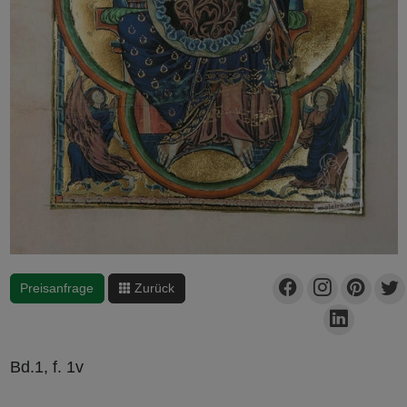
Preisanfrage
Zurück
Bd.1, f. 1v