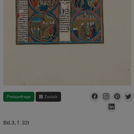
Preisanfrage
Zurück
Bd.3, f. 32r