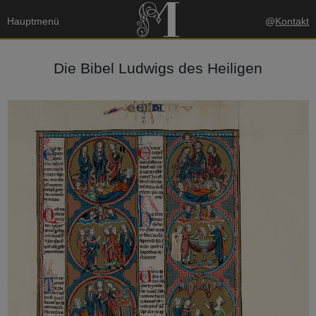
Hauptmenü
@
Kontakt
Die Bibel Ludwigs des Heiligen