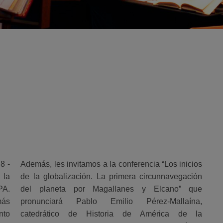
8 -
Además, les invitamos a la conferencia “Los inicios
 la
de la globalización. La primera circunnavegación
PA.
del planeta por Magallanes y Elcano” que
más
pronunciará Pablo Emilio Pérez-Mallaína,
nto
catedrático de Historia de América de la