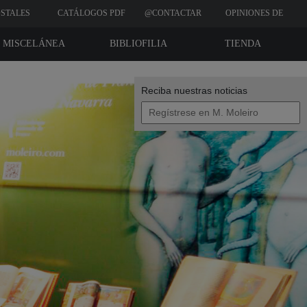
STALES
CATÁLOGOS PDF
@CONTACTAR
OPINIONES DE
CLIENTES
MISCELÁNEA
BIBLIOFILIA
TIENDA
Reciba nuestras noticias