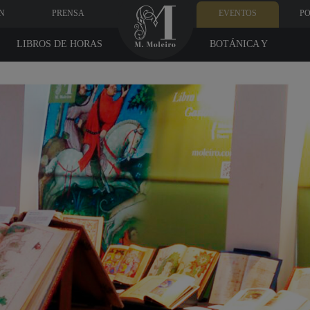
N
PRENSA
EVENTOS
PO
LIBROS DE HORAS
BOTÁNICA Y
MEDICINA