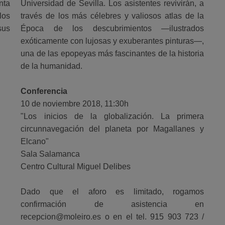
nta
Universidad de Sevilla. Los asistentes revivirán, a
los
través de los más célebres y valiosos atlas de la
sus
Época de los descubrimientos ―ilustrados
exóticamente con lujosas y exuberantes pinturas―,
una de las epopeyas más fascinantes de la historia
de la humanidad.
Conferencia
10 de noviembre 2018, 11:30h
"Los inicios de la globalización. La primera
circunnavegación del planeta por Magallanes y
Elcano"
Sala Salamanca
Centro Cultural Miguel Delibes
Dado que el aforo es limitado, rogamos
confirmación de asistencia en
recepcion@moleiro.es o en el tel. 915 903 723 /