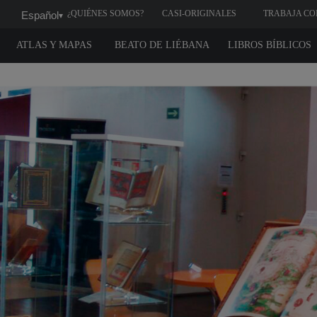
¿QUIÉNES SOMOS?
CASI-ORIGINALES
TRABAJA CO
Español
▾
NOSOTROS
ATLAS Y MAPAS
BEATO DE LIÉBANA
LIBROS BÍBLICOS