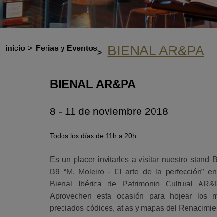
BIENAL AR&PA
inicio
>
Ferias y Eventos
>
BIENAL AR&PA
8 - 11 de noviembre 2018
Todos los días de 11h a 20h
Es un placer invitarles a visitar nuestro stand B
B9 “M. Moleiro - El arte de la perfección” en
Bienal Ibérica de Patrimonio Cultural AR&
Aprovechen esta ocasión para hojear los 
preciados códices, atlas y mapas del Renacimie