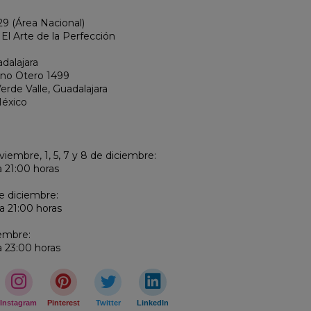
9 (Área Nacional)
 El Arte de la Perfección
dalajara
ano Otero 1499
erde Valle, Guadalajara
México
iembre, 1, 5, 7 y 8 de diciembre:
a 21:00 horas
de diciembre:
a 21:00 horas
iembre:
a 23:00 horas
Instagram
Pinterest
Twitter
LinkedIn