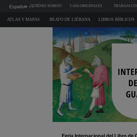
¿QUIÉNES SOMOS?
CASI-ORIGINALES
TRABAJA CO
Español
▾
NOSOTROS
ATLAS Y MAPAS
BEATO DE LIÉBANA
LIBROS BÍBLICOS
Feria Internacional del Libro de 