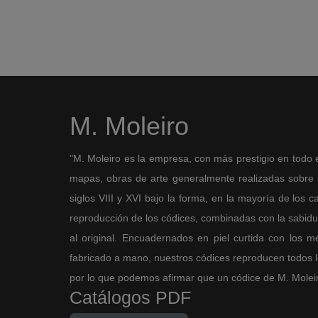
M. Moleiro
"M. Moleiro es la empresa, con más prestigio en todo 
mapas, obras de arte generalmente realizadas sobre so
siglos VIII y XVI bajo la forma, en la mayoría de los ca
reproducción de los códices, combinadas con la sabidurí
al original. Encuadernados en piel curtida con los 
fabricado a mano, nuestros códices reproducen todos los
por lo que podemos afirmar que un códice de M. Moleiro 
Catálogos PDF