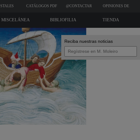
STALES
CATÁLOGOS PDF
@CONTACTAR
OPINIONES DE
CLIENTES
MISCELÁNEA
BIBLIOFILIA
TIENDA
Reciba nuestras noticias