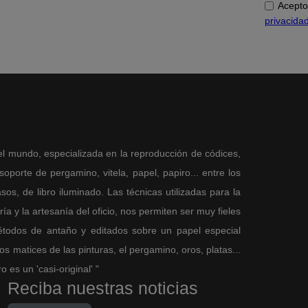
Acepto
privacida
el mundo, especializada en la reproducción de códices,
porte de pergamino, vitela, papel, papiro... entre los
sos, de libro iluminado. Las técnicas utilizadas para la
a y la artesanía del oficio, nos permiten ser muy fieles
métodos de antaño y editados sobre un papel especial
 matices de las pinturas, el pergamino, oros, platas...
es un 'casi-original' "
Reciba nuestras noticias