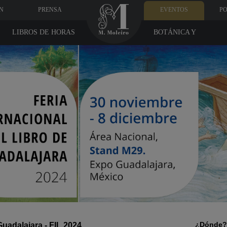
N
PRENSA
EVENTOS
PO
LIBROS DE HORAS
BOTÁNICA Y
MEDICINA
¿Dónde?
Guadalajara - FIL 2024