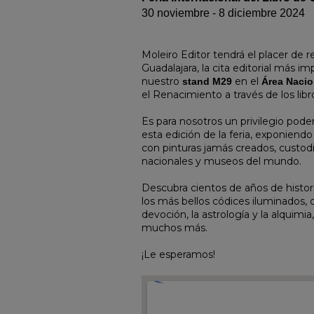
30 noviembre - 8 diciembre 2024
Moleiro Editor tendrá el placer de re
Guadalajara, la cita editorial más i
nuestro
en el
stand M29
Área Nacio
el Renacimiento a través de los lib
Es para nosotros un privilegio pode
esta edición de la feria, exponiend
con pinturas jamás creados, custod
nacionales y museos del mundo.
Descubra cientos de años de histor
los más bellos códices iluminados,
devoción, la astrología y la alquimia,
muchos más.
¡Le esperamos!