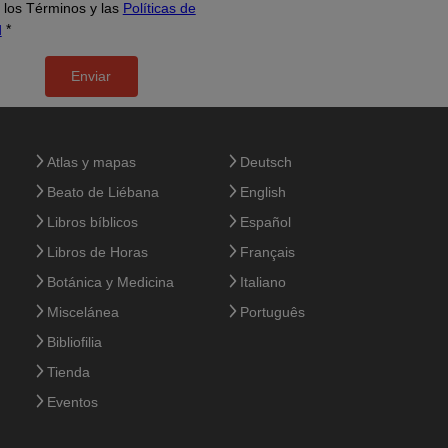
 los Términos y las
Políticas de
*
d
Enviar
Atlas y mapas
Deutsch
Beato de Liébana
English
Libros bíblicos
Español
Libros de Horas
Français
Botánica y Medicina
Italiano
Miscelánea
Português
Bibliofilia
Tienda
Eventos