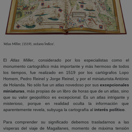
‘Atlas Miller,
(1519), océano Índico’
.
El
Atlas Miller
, considerado por los especialistas como el
monumento cartográfico más importante y más hermoso de todos
los tiempos, fue realizado en 1519 por los cartógrafos Lopo
Homem, Pedro Reinel y Jorge Reinel, y por el miniaturista António
de Holanda. No sólo fue un atlas novedoso por sus
excepcionales
miniaturas
, más propias de un libro de horas que de un atlas, sino
que su valor geopolítico es excepcional. Es un atlas intrigante y
misterioso, porque en realidad oculta la información que
aparentemente revela, subyuga la cartografía al
interés político
.
Para comprender su significado debemos trasladarnos a las
vísperas del viaje de Magallanes, momento de máxima tensión