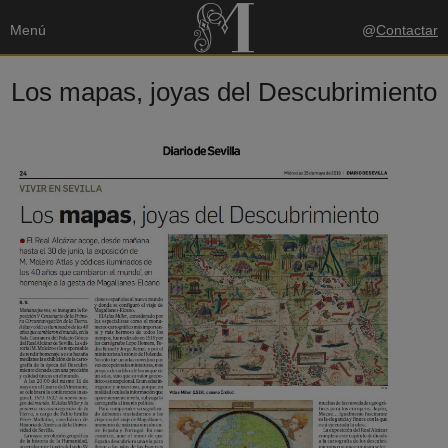
Menú
@
Contactar
Los mapas, joyas del Descubrimiento