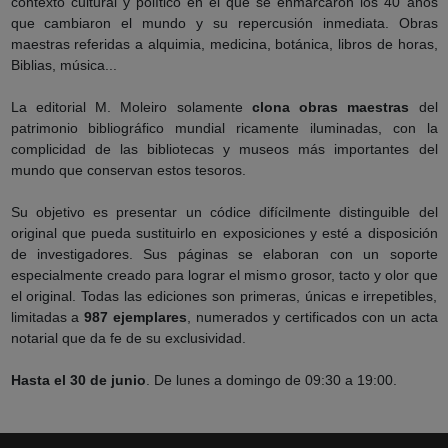
contexto cultural y político en el que se enmarcaron los 40 años
que cambiaron el mundo y su repercusión inmediata. Obras
maestras referidas a alquimia, medicina, botánica, libros de horas,
Biblias, música...
La editorial M. Moleiro solamente
clona obras maestras
del
patrimonio bibliográfico mundial ricamente iluminadas, con la
complicidad de las bibliotecas y museos más importantes del
mundo que conservan estos tesoros.
Su objetivo es presentar un códice difícilmente distinguible del
original que pueda sustituirlo en exposiciones y esté a disposición
de investigadores. Sus páginas se elaboran con un soporte
especialmente creado para lograr el mismo grosor, tacto y olor que
el original. Todas las ediciones son primeras, únicas e irrepetibles,
limitadas a
987 ejemplares
, numerados y certificados con un acta
notarial que da fe de su exclusividad.
Hasta el 30 de junio
. De lunes a domingo de 09:30 a 19:00.