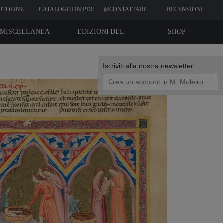
RTOLINE
CATALOGHI IN PDF
@CONTATTARE
RECENSIONI
CLIENTI
MISCELLANEA
EDIZIONI DEL
SHOP
BIBLIOFILO
Iscriviti alla nostra newsletter