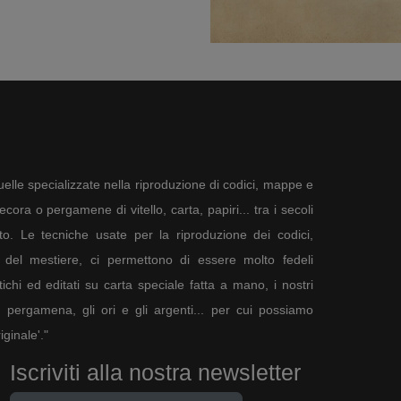
elle specializzate nella riproduzione di codici, mappe e
ora o pergamene di vitello, carta, papiri... tra i secoli
to. Le tecniche usate per la riproduzione dei codici,
del mestiere, ci permettono di essere molto fedeli
tichi ed editati su carta speciale fatta a mano, i nostri
a pergamena, gli ori e gli argenti... per cui possiamo
ginale'."
Iscriviti alla nostra newsletter