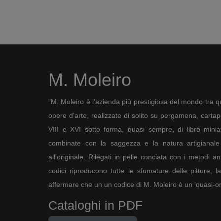
M. Moleiro
"M. Moleiro è l'azienda più prestigiosa del mondo tra qu
opere d'arte, realizzate di solito su pergamena, cartapec
VIII e XVI sotto forma, quasi sempre, di libro minia
combinate con la saggezza e la natura artigianale 
all'originale. Rilegati in pelle conciata con i metodi an
codici riproducono tutte le sfumature delle pitture, l
affermare che un un codice di M. Moleiro è un 'quasi-ori
Cataloghi in PDF