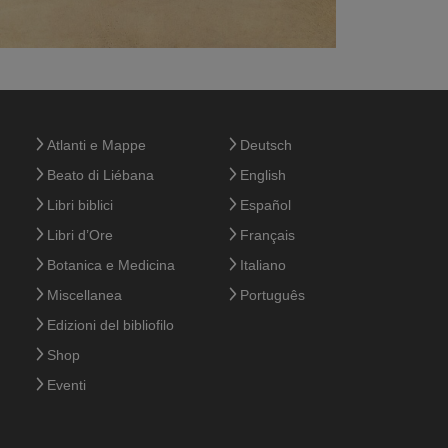
Atlanti e Mappe
Deutsch
Beato di Liébana
English
Libri biblici
Español
Libri d’Ore
Français
Botanica e Medicina
Italiano
Miscellanea
Português
Edizioni del bibliofilo
Shop
Eventi