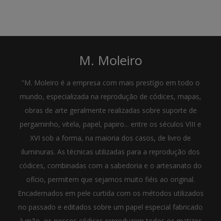
M. Moleiro
"M. Moleiro é a empresa com mais prestígio em todo o
mundo, especializada na reprodução de códices, mapas,
obras de arte geralmente realizadas sobre suporte de
pergaminho, vitela, papel, papiro... entre os séculos VIII e
XVI sob a forma, na maioria dos casos, de livro de
iluminuras. As técnicas utilizadas para a reprodução dos
códices, combinadas com a sabedoria e o artesanato do
ofício, permitem que sejamos muito fiéis ao original.
Encadernados em pele curtida com os métodos utilizados
no passado e editados sobre um papel especial fabricado
à mão, os nossos códices reproduzem todos os matizes