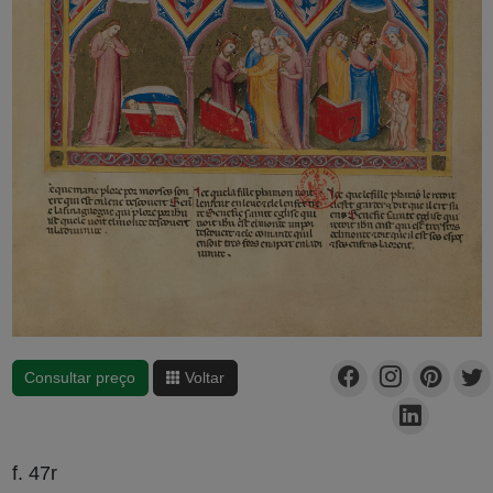
Consultar preço
Voltar
f. 47r