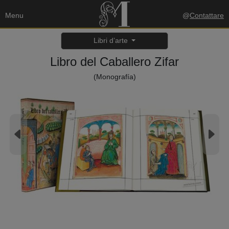
Menu
@
Contattare
Libri d’arte
Libro del Caballero Zifar
(Monografía)