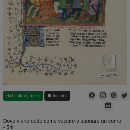
Richiedere prezzo
Indietro
Dove viene detto come vociare e suonare un corno
- 54r