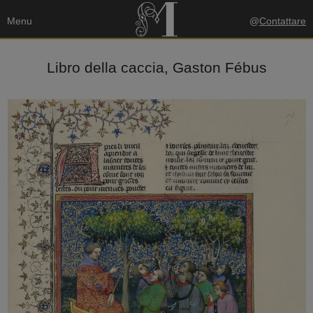
Menu
@
Contattare
Libro della caccia, Gaston Fébus