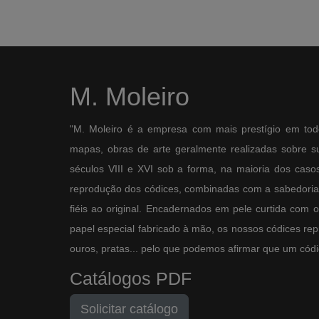
M. Moleiro
"M. Moleiro é a empresa com mais prestígio em tod
mapas, obras de arte geralmente realizadas sobre sup
séculos VIII e XVI sob a forma, na maioria dos casos,
reprodução dos códices, combinadas com a sabedoria 
fiéis ao original. Encadernados em pele curtida com 
papel especial fabricado à mão, os nossos códices re
ouros, pratas... pelo que podemos afirmar que um códic
Catálogos PDF
Solicitar catálogo