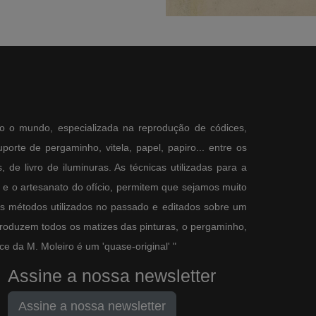
o o mundo, especializada na reprodução de códices,
orte de pergaminho, vitela, papel, papiro... entre os
 de livro de iluminuras. As técnicas utilizadas para a
e o artesanato do ofício, permitem que sejamos muito
os métodos utilizados no passado e editados sobre um
produzem todos os matizes das pinturas, o pergaminho,
e da M. Moleiro é um 'quase-original' "
Assine a nossa newsletter
Assine a nossa newsletter