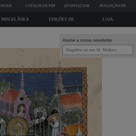
OSTAIS
CATÁLOGOS PDF
@CONTACTAR
AVALIAÇÃO DE
CLIENTES
MISCELÂNEA
EDIÇÔES DE
LOJA
BIBLIÓFILO
Assine a nossa newsletter