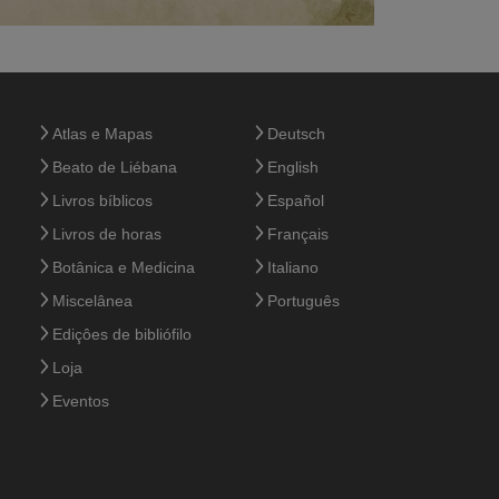
Atlas e Mapas
Deutsch
Beato de Liébana
English
Livros bíblicos
Español
Livros de horas
Français
Botânica e Medicina
Italiano
Miscelânea
Português
Ediçôes de bibliófilo
Loja
Eventos