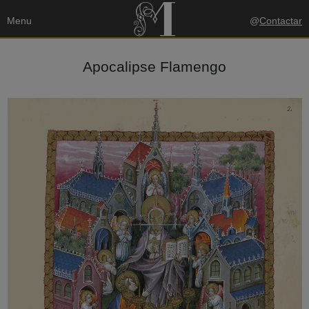
Menu
@
Contactar
Apocalipse Flamengo