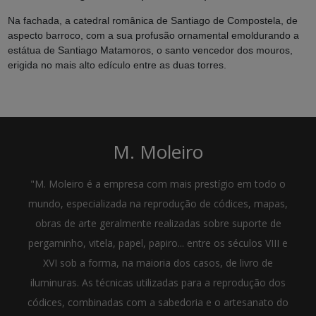
Na fachada, a catedral românica de Santiago de Compostela, de
aspecto barroco, com a sua profusão ornamental emoldurando a
estátua de Santiago Matamoros, o santo vencedor dos mouros,
erigida no mais alto edículo entre as duas torres.
M. Moleiro
"M. Moleiro é a empresa com mais prestígio em todo o
mundo, especializada na reprodução de códices, mapas,
obras de arte geralmente realizadas sobre suporte de
pergaminho, vitela, papel, papiro... entre os séculos VIII e
XVI sob a forma, na maioria dos casos, de livro de
iluminuras. As técnicas utilizadas para a reprodução dos
códices, combinadas com a sabedoria e o artesanato do