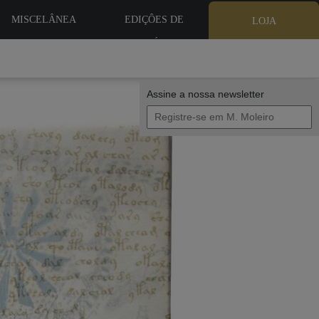
MISCELÂNEA
EDIÇÔES DE
LOJA
BIBLIÓFILO
Assine a nossa newsletter