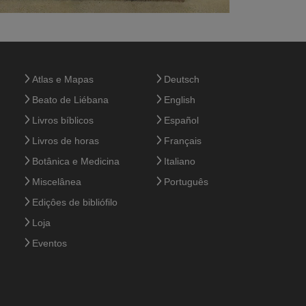
Atlas e Mapas
Deutsch
Beato de Liébana
English
Livros bíblicos
Español
Livros de horas
Français
Botânica e Medicina
Italiano
Miscelânea
Português
Ediçôes de bibliófilo
Loja
Eventos