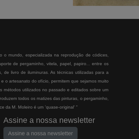
o o mundo, especializada na reprodução de códices,
orte de pergaminho, vitela, papel, papiro... entre os
 de livro de iluminuras. As técnicas utilizadas para a
e o artesanato do ofício, permitem que sejamos muito
os métodos utilizados no passado e editados sobre um
produzem todos os matizes das pinturas, o pergaminho,
e da M. Moleiro é um 'quase-original' "
Assine a nossa newsletter
Assine a nossa newsletter