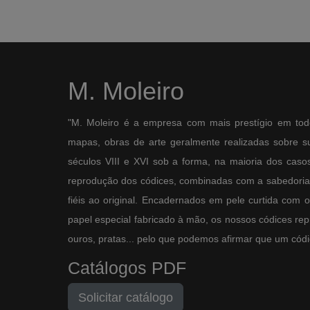
M. Moleiro
"M. Moleiro é a empresa com mais prestígio em tod
mapas, obras de arte geralmente realizadas sobre sup
séculos VIII e XVI sob a forma, na maioria dos casos,
reprodução dos códices, combinadas com a sabedoria 
fiéis ao original. Encadernados em pele curtida com 
papel especial fabricado à mão, os nossos códices re
ouros, pratas... pelo que podemos afirmar que um códic
Catálogos PDF
Solicitar catálogo