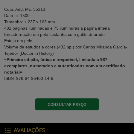
Cota: Add. Ms. 35313
Data: c. 1500
Tamanho: ± 237 x 163 mm
482 páginas iluminadas e 75 iluminuras a página inteira
Encadernação em pele castanha com galão dourado
Estojo em pele
Volume de estudos a cores (432 pp.) por Carlos Miranda García-
Tejedor (Doctor in History)
«Primeira edição, única e irrepetível, limitada a 987
exemplares, numerados e autenticados com um certificado
notarial»
ISBN: 978-84-96400-14-6
CONSULTAR PREÇO
AVALIAÇÕES