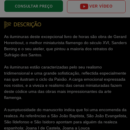
CONSULTAR PREÇO
VER VÍDEO
DESCRIÇÃO
As iluminuras deste excepcional livro de horas são obra de Gerard
Horenbout, o melhor miniaturista flamengo do século XVI, Sanders
Bening e o seu atelier, que pintou a maioria dos retratos do
Sufrágio dos Santos.
As iluminuras estão caracterizadas pelo seu realismo
tridimensional e uma grande sofisticação, reflectida especialmente
nas que ilustram o ciclo da Paixão. A carga emocional expressada
nos rostos, e a viveza e realismo das cenas miniaturadas fazem
deste códice uma das obras mais impressionantes da arte
flamenga.
A sumptuosidade do manuscrito indica que foi uma encomenda da
realeza. As referências a São João Baptista, São João Evangelista,
São Ildefonso e São Isidoro apontam para alguém da realeza
espanhola: Joana I de Castela, Joana a Louca