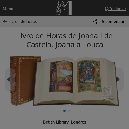
Menu
@
Contactar
Livros de horas
Recomendar
Livro de Horas de Joana I de
Castela, Joana a Louca
British Library, Londres