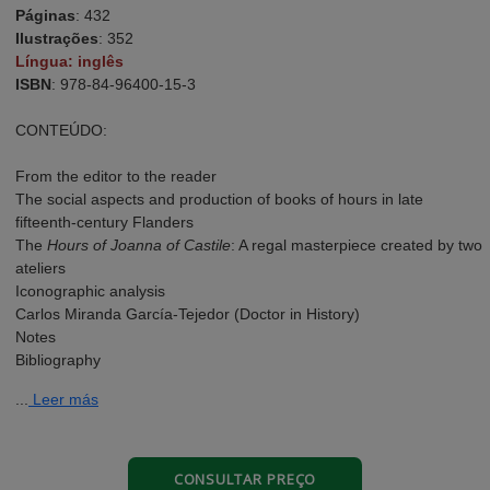
Páginas
: 432
Ilustrações
: 352
Língua:
inglês
ISBN
: 978-84-96400-15-3
CONTEÚDO:
From the editor to the reader
The social aspects and production of books of hours in late
fifteenth-century Flanders
The
Hours of Joanna of Castile
: A regal masterpiece created by two
ateliers
Iconographic analysis
Carlos Miranda García-Tejedor (Doctor in History)
Notes
Bibliography
...
Leer más
CONSULTAR PREÇO