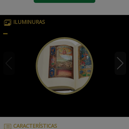
ILUMINURAS
CARACTERÍSTICAS