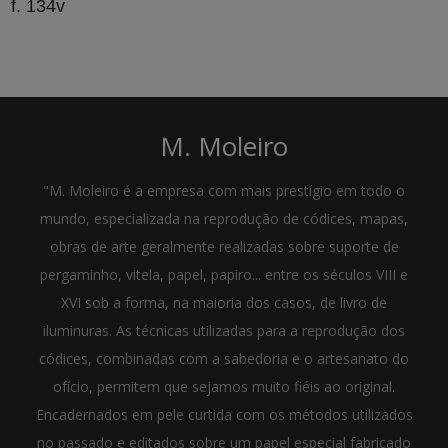
f. 134v
M. Moleiro
"M. Moleiro é a empresa com mais prestígio em todo o
mundo, especializada na reprodução de códices, mapas,
obras de arte geralmente realizadas sobre suporte de
pergaminho, vitela, papel, papiro... entre os séculos VIII e
XVI sob a forma, na maioria dos casos, de livro de
iluminuras. As técnicas utilizadas para a reprodução dos
códices, combinadas com a sabedoria e o artesanato do
ofício, permitem que sejamos muito fiéis ao original.
Encadernados em pele curtida com os métodos utilizados
no passado e editados sobre um papel especial fabricado