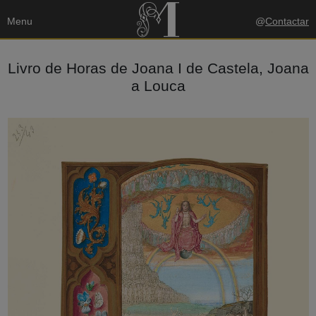
Menu
@
Contactar
Livro de Horas de Joana I de Castela, Joana
a Louca