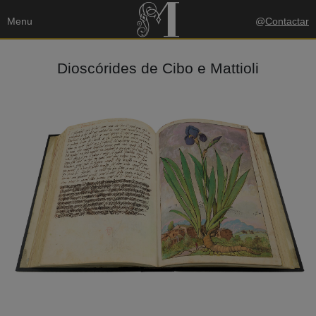
Menu
@
Contactar
Dioscórides de Cibo e Mattioli